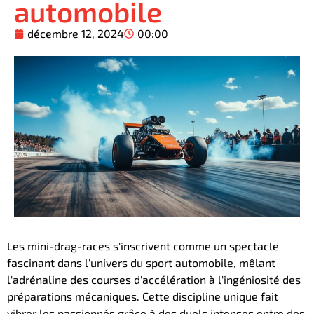
automobile
décembre 12, 2024
00:00
Les mini-drag-races s'inscrivent comme un spectacle
fascinant dans l'univers du sport automobile, mêlant
l'adrénaline des courses d'accélération à l'ingéniosité des
préparations mécaniques. Cette discipline unique fait
vibrer les passionnés grâce à des duels intenses entre des