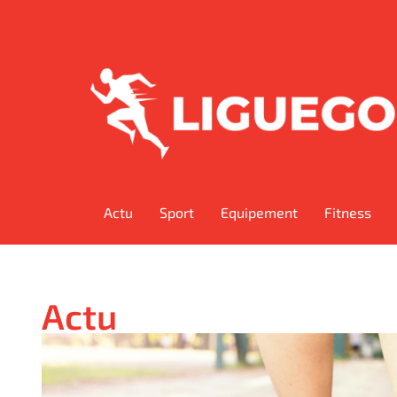
Actu
Sport
Equipement
Fitness
Actu