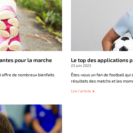
yantes pour la marche
Le top des applications p
23 juin 2023
i offre de nombreux bienfaits
Êtes-vous un fan de football qui 
résultats des matchs et les mome
Lire l'article ►