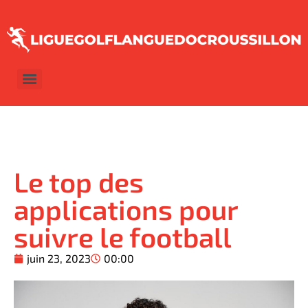
Le top des
applications pour
suivre le football
juin 23, 2023
00:00