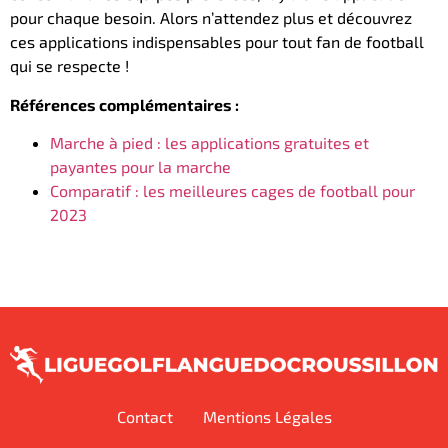
pour chaque besoin. Alors n’attendez plus et découvrez
ces applications indispensables pour tout fan de football
qui se respecte !
Références complémentaires :
Marche à pied : les applications gratuites et
payantes pour la marche
Comparatif : les meilleures cages de football pour
2023
Contact
Mentions Légales